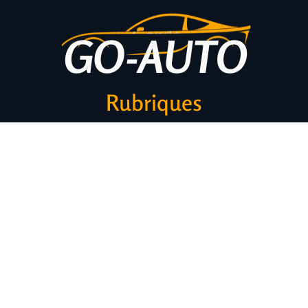
Rubriques
Actu
Équipements
Voiture
Transport
Assurance
Administratif