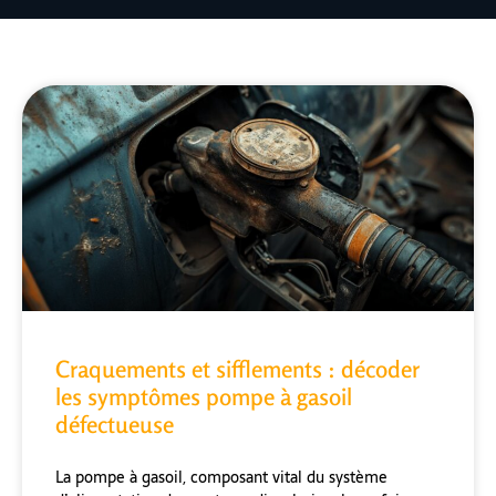
Craquements et sifflements : décoder
les symptômes pompe à gasoil
défectueuse
La pompe à gasoil, composant vital du système