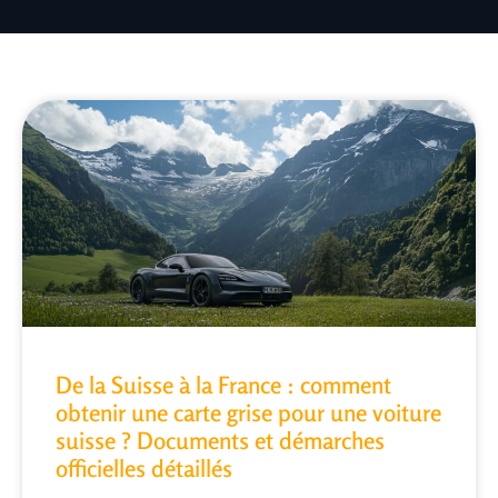
De la Suisse à la France : comment
obtenir une carte grise pour une voiture
suisse ? Documents et démarches
officielles détaillés