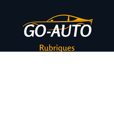
Rubriques
Actu
Équipements
Voiture
Transport
Assurance