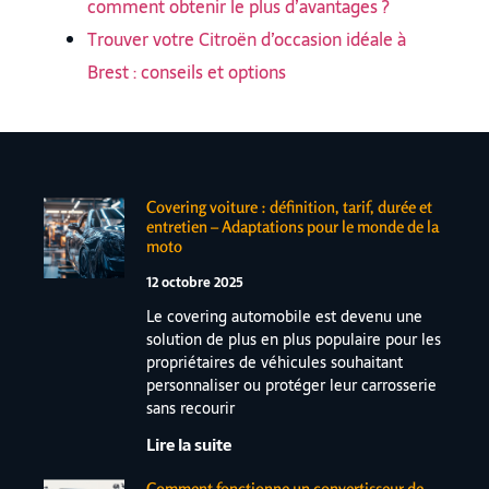
comment obtenir le plus d’avantages ?
Trouver votre Citroën d’occasion idéale à
Brest : conseils et options
Covering voiture : définition, tarif, durée et
entretien – Adaptations pour le monde de la
moto
12 octobre 2025
Le covering automobile est devenu une
solution de plus en plus populaire pour les
propriétaires de véhicules souhaitant
personnaliser ou protéger leur carrosserie
sans recourir
Lire la suite
Comment fonctionne un convertisseur de