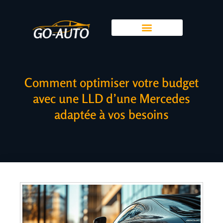
Comment optimiser votre budget
avec une LLD d’une Mercedes
adaptée à vos besoins