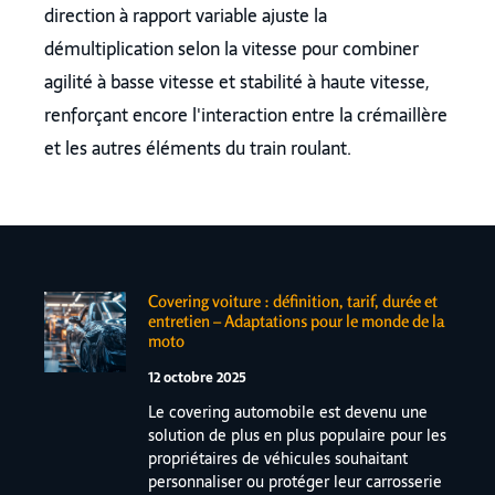
direction à rapport variable ajuste la
démultiplication selon la vitesse pour combiner
agilité à basse vitesse et stabilité à haute vitesse,
renforçant encore l'interaction entre la crémaillère
et les autres éléments du train roulant.
Covering voiture : définition, tarif, durée et
entretien – Adaptations pour le monde de la
moto
12 octobre 2025
Le covering automobile est devenu une
solution de plus en plus populaire pour les
propriétaires de véhicules souhaitant
personnaliser ou protéger leur carrosserie