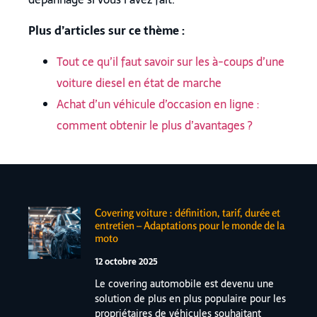
Plus d’articles sur ce thème :
Tout ce qu’il faut savoir sur les à-coups d’une
voiture diesel en état de marche
Achat d’un véhicule d’occasion en ligne :
comment obtenir le plus d’avantages ?
Covering voiture : définition, tarif, durée et
entretien – Adaptations pour le monde de la
moto
12 octobre 2025
Le covering automobile est devenu une
solution de plus en plus populaire pour les
propriétaires de véhicules souhaitant