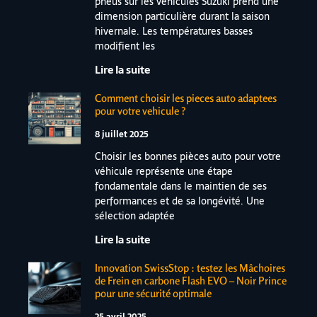
pneus sur les véhicules Suzuki prend une
dimension particulière durant la saison
hivernale. Les températures basses
modifient les
Lire la suite
Comment choisir les pieces auto adaptees
pour votre vehicule ?
8 juillet 2025
Choisir les bonnes pièces auto pour votre
véhicule représente une étape
fondamentale dans le maintien de ses
performances et de sa longévité. Une
sélection adaptée
Lire la suite
Innovation SwissStop : testez les Mâchoires
de Frein en carbone Flash EVO – Noir Prince
pour une sécurité optimale