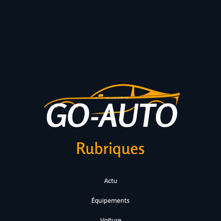
Rubriques
Actu
Équipements
Voiture