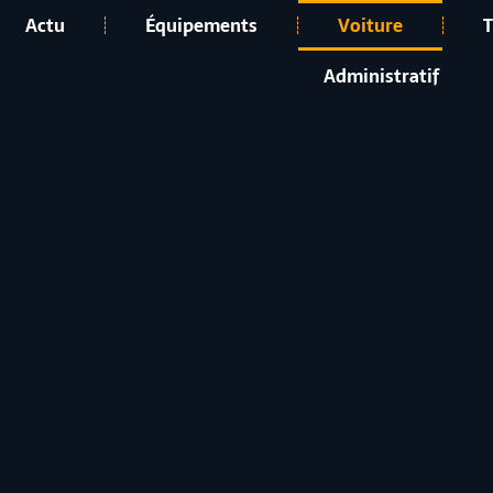
Actu
Équipements
Voiture
T
Administratif