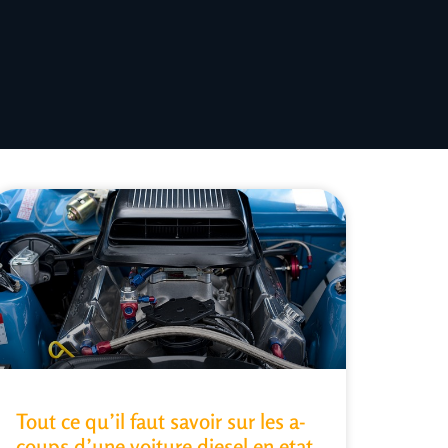
Tout ce qu’il faut savoir sur les a-
coups d’une voiture diesel en etat