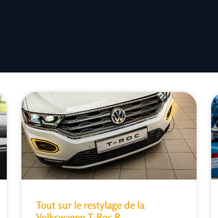
Tout sur le restylage de la
Volkswagen T-Roc R