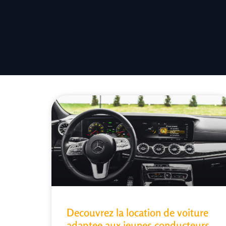
Decouvrez la location de voiture
adaptee aux jeunes conducteurs